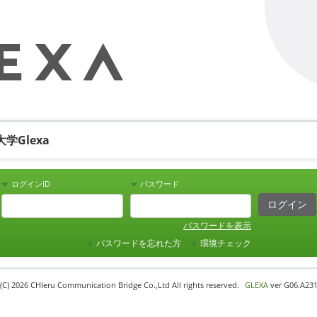
学Glexa
ログインID
パスワード
パスワードを表示
パスワードを忘れた方
環境チェック
(C) 2026 CHIeru Communication Bridge Co.,Ltd All rights reserved.
GLEXA
ver G06.A231